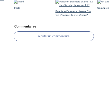
Traité
Un ami es
Fanchon Daemers chante "La
vie s'écoule, la vie s'enfuit"
Commentaires
Ajouter un commentaire