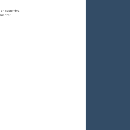
le en septembre.
 bronzer.