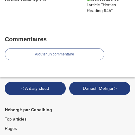
Commentaires
Ajouter un commentaire
< A daily cloud
Dariush Mehrjui >
Hébergé par Canalblog
Top articles
Pages