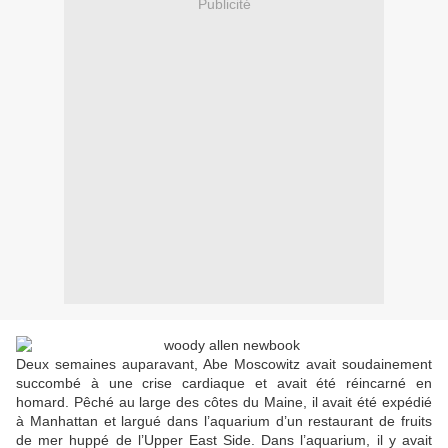
Publicité
Deux semaines auparavant, Abe Moscowitz avait soudainement
succombé à une crise cardiaque et avait été réincarné en
homard. Pêché au large des côtes du Maine, il avait été expédié
à Manhattan et largué dans l’aquarium d’un restaurant de fruits
de mer huppé de l’Upper East Side. Dans l’aquarium, il y avait