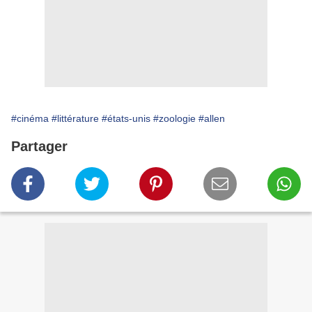
#cinéma
#littérature
#états-unis
#zoologie
#allen
Partager