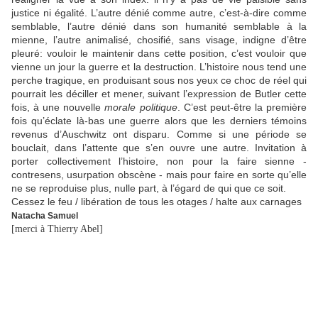
justice ni égalité. L’autre dénié comme autre, c’est-à-dire comme
semblable, l’autre dénié dans son humanité semblable à la
mienne, l’autre animalisé, chosifié, sans visage, indigne d’être
pleuré: vouloir le maintenir dans cette position, c’est vouloir que
vienne un jour la guerre et la destruction. L’histoire nous tend une
perche tragique, en produisant sous nos yeux ce choc de réel qui
pourrait les déciller et mener, suivant l’expression de Butler cette
fois, à une nouvelle
morale politique
. C’est peut-être la première
fois qu’éclate là-bas une guerre alors que les derniers témoins
revenus d’Auschwitz ont disparu. Comme si une période se
bouclait, dans l’attente que s’en ouvre une autre. Invitation à
porter collectivement l’histoire, non pour la faire sienne -
contresens, usurpation obscène - mais pour faire en sorte qu’elle
ne se reproduise plus, nulle part, à l’égard de qui que ce soit.
Cessez le feu / libération de tous les otages / halte aux carnages
Natacha Samuel
[merci à Thierry Abel]