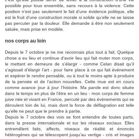
possible pour tous ensemble, sans recours à la violence. Cette
position n’est pas seulement le fait d’une évidence politique, elle
est le fruit d’une construction morale si solide qu’elle ne se laisse
pas percuter par la douleur. Elle demande à être non seulement
saluée, mais prise en modèle.
nos corps au loin
Depuis le 7 octobre je ne me reconnais plus tout à fait. Quelque
chose a eu lieu et continue d’avoir lieu qui fait muter mon corps,
le mettant en demeure de s’élargir - comme Celan disait qu’il
s’agissait d’élargir l’art - pour faire place à ce qui fait événement
et espérer le rendre pensable, ou à tout le moins apte à produire
de la pensée et de l’action nouvelles. Cette mue est en cours
comme avance jour à jour l’histoire. Ma parole est donc située
dans le temps en plus de l’être en un lieu - mon corps de femme
juive née et vivant en France, percuté par des événements qui se
déroulent loin de lui, mais dont la force de déflagration est telle
qu’elle ne peut que le prendre à partie.
Depuis le 7 octobre des voix se font entendre de toutes parts,
dans la presse internationale et sur les réseaux sociaux. Elles
entremêlent faits, affects, niveaux de réalité et énoncés
hétérogènes qui se télescopent jusqu’au vertige - cris et images