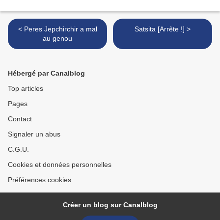
< Peres Jepchirchir a mal
Satsita [Arrête !] >
au genou
Hébergé par Canalblog
Top articles
Pages
Contact
Signaler un abus
C.G.U.
Cookies et données personnelles
Préférences cookies
Créer un blog sur Canalblog