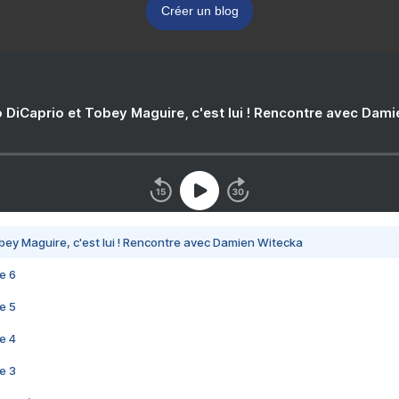
Créer un blog
 DiCaprio et Tobey Maguire, c'est lui ! Rencontre avec Dam
bey Maguire, c'est lui ! Rencontre avec Damien Witecka
e 6
e 5
e 4
e 3