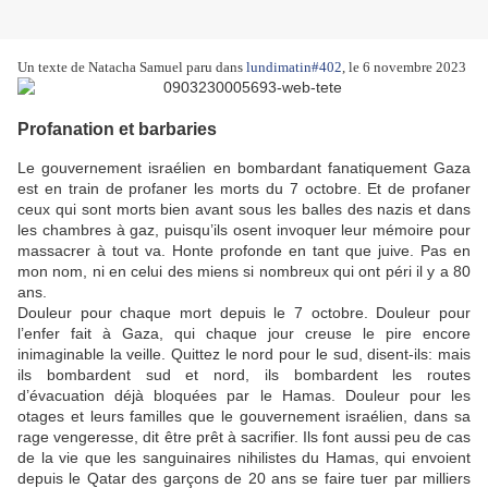
Un texte de Natacha Samuel paru dans
lundimatin#402
, le 6 novembre 2023
Profanation et barbaries
Le gouvernement israélien en bombardant fanatiquement Gaza
est en train de profaner les morts du 7 octobre. Et de profaner
ceux qui sont morts bien avant sous les balles des nazis et dans
les chambres à gaz, puisqu’ils osent invoquer leur mémoire pour
massacrer à tout va. Honte profonde en tant que juive. Pas en
mon nom, ni en celui des miens si nombreux qui ont péri il y a 80
ans.
Douleur pour chaque mort depuis le 7 octobre. Douleur pour
l’enfer fait à Gaza, qui chaque jour creuse le pire encore
inimaginable la veille. Quittez le nord pour le sud, disent-ils: mais
ils bombardent sud et nord, ils bombardent les routes
d’évacuation déjà bloquées par le Hamas. Douleur pour les
otages et leurs familles que le gouvernement israélien, dans sa
rage vengeresse, dit être prêt à sacrifier. Ils font aussi peu de cas
de la vie que les sanguinaires nihilistes du Hamas, qui envoient
depuis le Qatar des garçons de 20 ans se faire tuer par milliers