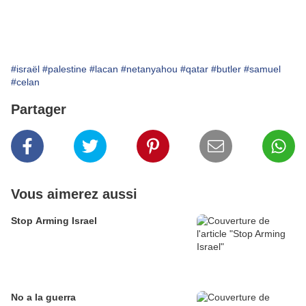
#israël
#palestine
#lacan
#netanyahou
#qatar
#butler
#samuel
#celan
Partager
Vous aimerez aussi
Stop Arming Israel
No a la guerra