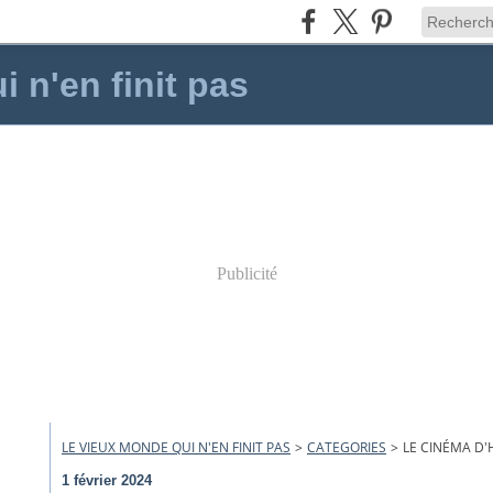
 n'en finit pas
Publicité
LE VIEUX MONDE QUI N'EN FINIT PAS
>
CATEGORIES
>
LE CINÉMA D
1 février 2024