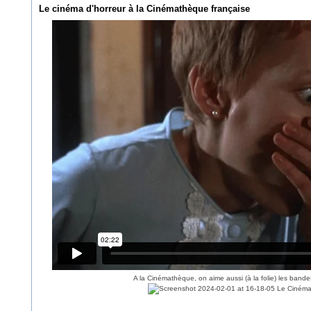
Le cinéma d'horreur à la Cinémathèque française
A la Cinémathèque, on aime aussi (à la folie) les ban