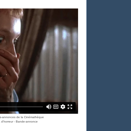
des-annonces de la Cinémathèque