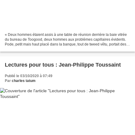
« Deux hommes étaient assis à une table de réunion derrière la baie vitrée
du bureau de Toogood, deux hommes aux problèmes capillaires évidents.
Pode, petit mais haut placé dans la banque, tout de tweed vêtu, portait des
doubles foyers sans monture et...
Lectures pour tous : Jean-Philippe Toussaint
Publié le 03/10/2020 à 07:49
Par
charles tatum