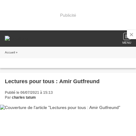
Publicité
MENU
Accueil
»
Lectures pour tous : Amir Gutfreund
Publié le 06/07/2021 à 15:13
Par
charles tatum