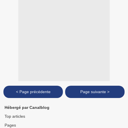
< Page précédente
Page suivante >
Hébergé par Canalblog
Top articles
Pages