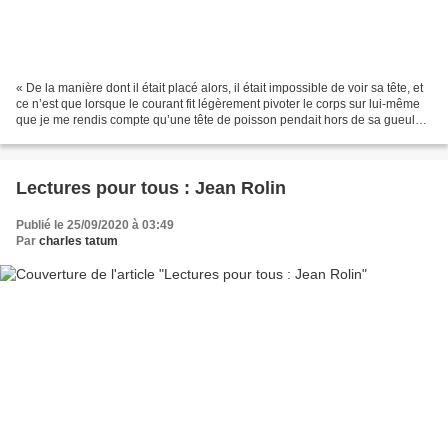
« De la manière dont il était placé alors, il était impossible de voir sa tête, et
ce n’est que lorsque le courant fit légèrement pivoter le corps sur lui-même
que je me rendis compte qu’une tête de poisson pendait hors de sa gueule,
de laquelle dépassait...
Lectures pour tous : Jean Rolin
Publié le 25/09/2020 à 03:49
Par
charles tatum