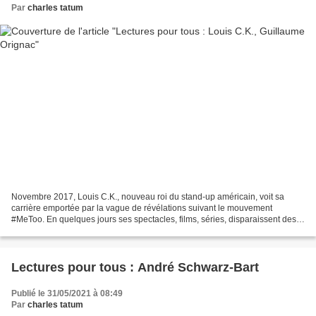
Par
charles tatum
Novembre 2017, Louis C.K., nouveau roi du stand-up américain, voit sa
carrière emportée par la vague de révélations suivant le mouvement
#MeToo. En quelques jours ses spectacles, films, séries, disparaissent des
écrans. La cancel culture émerge alors...
Lectures pour tous : André Schwarz-Bart
Publié le 31/05/2021 à 08:49
Par
charles tatum