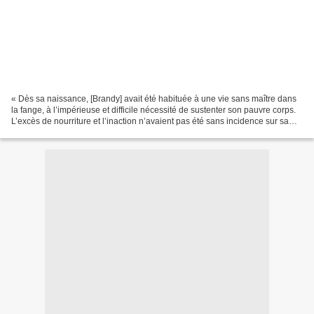
« Dès sa naissance, [Brandy] avait été habituée à une vie sans maître dans
la fange, à l’impérieuse et difficile nécessité de sustenter son pauvre corps.
L’excès de nourriture et l’inaction n’avaient pas été sans incidence sur sa
nature et son comportement....