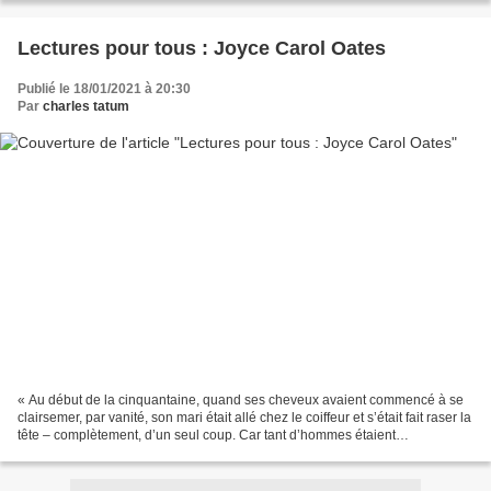
Lectures pour tous : Joyce Carol Oates
Publié le 18/01/2021 à 20:30
Par
charles tatum
« Au début de la cinquantaine, quand ses cheveux avaient commencé à se
clairsemer, par vanité, son mari était allé chez le coiffeur et s’était fait raser la
tête – complètement, d’un seul coup. Car tant d’hommes étaient
complètement chauves, par vanité,...