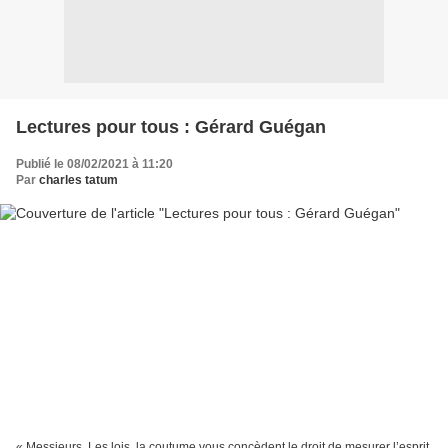
Lectures pour tous : Gérard Guégan
Publié le 08/02/2021 à 11:20
Par
charles tatum
« Messieurs, Les lois, la coutume vous concèdent le droit de mesurer l’esprit.