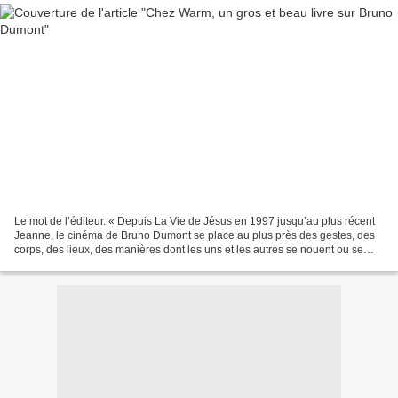
Le mot de l’éditeur. « Depuis La Vie de Jésus en 1997 jusqu’au plus récent
Jeanne, le cinéma de Bruno Dumont se place au plus près des gestes, des
corps, des lieux, des manières dont les uns et les autres se nouent ou se
heurtent. Ses œuvres, dans des...