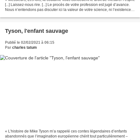
[...] Laissez-nous rire. [...] Le procès de votre profession est jugé d’avance.
Nous n’entendons pas discuter ici la valeur de votre science, ni l’existence
douteuse des maladies...
Tyson, l'enfant sauvage
Publié le 02/02/2021 à 06:15
Par
charles tatum
« L’histoire de Mike Tyson m’a rappelé ces contes légendaires d’enfants
abandonnés que l’imagination européenne chérit tout particulièrement –