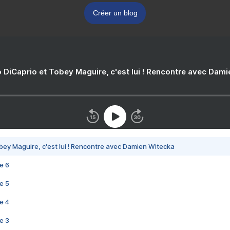
Créer un blog
 DiCaprio et Tobey Maguire, c'est lui ! Rencontre avec Dam
bey Maguire, c'est lui ! Rencontre avec Damien Witecka
e 6
e 5
e 4
e 3