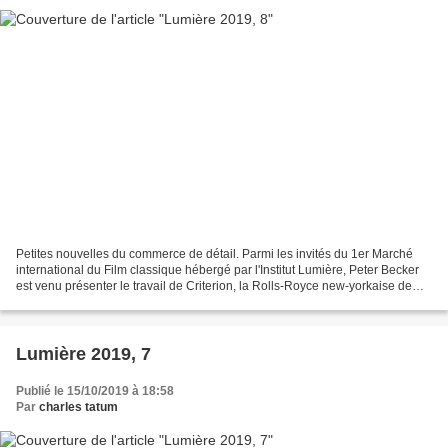
Petites nouvelles du commerce de détail. Parmi les invités du 1er Marché
international du Film classique hébergé par l'Institut Lumière, Peter Becker
est venu présenter le travail de Criterion, la Rolls-Royce new-yorkaise de
l'édition DVD-Blu-ray créée...
Lumière 2019, 7
Publié le 15/10/2019 à 18:58
Par
charles tatum