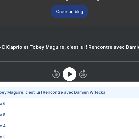
Créer un blog
 DiCaprio et Tobey Maguire, c'est lui ! Rencontre avec Dam
bey Maguire, c'est lui ! Rencontre avec Damien Witecka
e 6
e 5
e 4
e 3