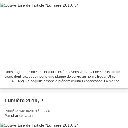
Dans la grande salle de l'Institut Lumière, avons vu Baby Face assis sur un
siège dont l'accoudoir porte une plaque de cuivre au nom d'Edgar Ulmer
(1904-1972). La coquille ornant le prénom d'Ulmer est cocasse. La mention
de la république tchèque est anachronique....
Lumière 2019, 2
Publié le 14/10/2019 à 08:24
Par
charles tatum