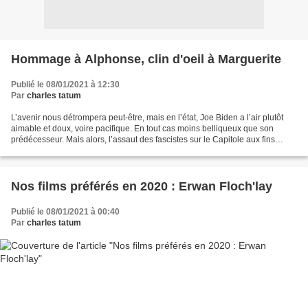
Hommage à Alphonse, clin d'oeil à Marguerite
Publié le 08/01/2021 à 12:30
Par
charles tatum
L’avenir nous détrompera peut-être, mais en l’état, Joe Biden a l’air plutôt
aimable et doux, voire pacifique. En tout cas moins belliqueux que son
prédécesseur. Mais alors, l’assaut des fascistes sur le Capitole aux fins
d’interrompre la certification...
Nos films préférés en 2020 : Erwan Floch'lay
Publié le 08/01/2021 à 00:40
Par
charles tatum