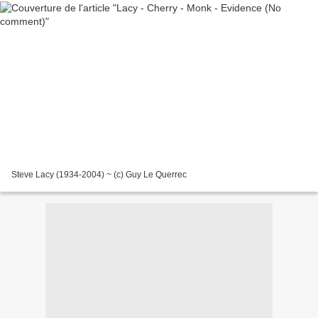
Steve Lacy (1934-2004) ~ (c) Guy Le Querrec