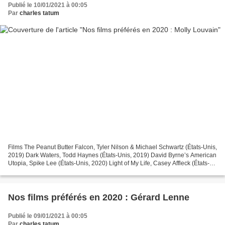
Publié le 10/01/2021 à 00:05
Par
charles tatum
Films The Peanut Butter Falcon, Tyler Nilson & Michael Schwartz (États-Unis,
2019) Dark Waters, Todd Haynes (États-Unis, 2019) David Byrne’s American
Utopia, Spike Lee (États-Unis, 2020) Light of My Life, Casey Affleck (États-
Unis, 2019) Mank, David Fincher...
Nos films préférés en 2020 : Gérard Lenne
Publié le 09/01/2021 à 00:05
Par
charles tatum