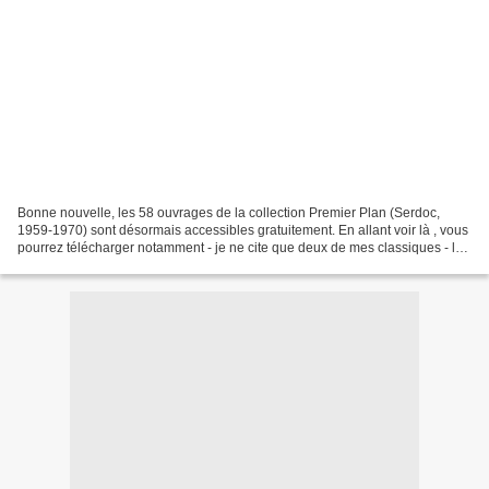
Bonne nouvelle, les 58 ouvrages de la collection Premier Plan (Serdoc,
1959-1970) sont désormais accessibles gratuitement. En allant voir là , vous
pourrez télécharger notamment - je ne cite que deux de mes classiques - le
fondamental Frankenstein de...