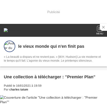
Publicité
MENU
le vieux monde qui n'en finit pas
« La beauté a disparu et ne revient pas. » [W.H. Hudson] La vie moderne et
le temps qu'il fait. L'agonie du vieux monde. Le printemps silencieux.
Une collection à télécharger : "Premier Plan"
Publié le 16/01/2021 à 19:59
Par
charles tatum