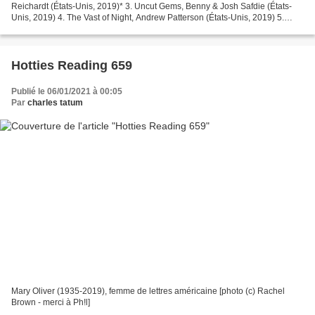
Reichardt (États-Unis, 2019)* 3. Uncut Gems, Benny & Josh Safdie (États-
Unis, 2019) 4. The Vast of Night, Andrew Patterson (États-Unis, 2019) 5.
Lovers Rock (épisode de « Small...
Hotties Reading 659
Publié le 06/01/2021 à 00:05
Par
charles tatum
Mary Oliver (1935-2019), femme de lettres américaine [photo (c) Rachel
Brown - merci à Ph!l]