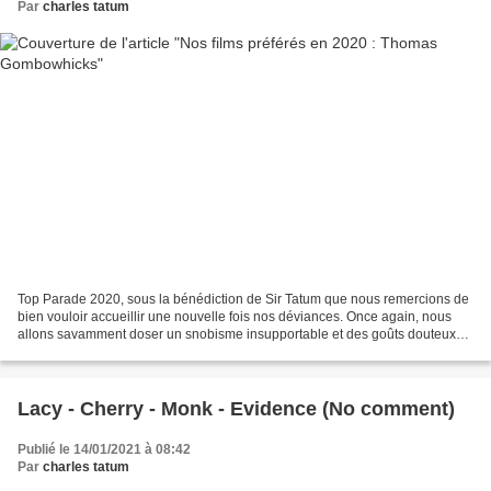
Par
charles tatum
Top Parade 2020, sous la bénédiction de Sir Tatum que nous remercions de
bien vouloir accueillir une nouvelle fois nos déviances. Once again, nous
allons savamment doser un snobisme insupportable et des goûts douteux
assumés avec une morgue incroyable...
Lacy - Cherry - Monk - Evidence (No comment)
Publié le 14/01/2021 à 08:42
Par
charles tatum