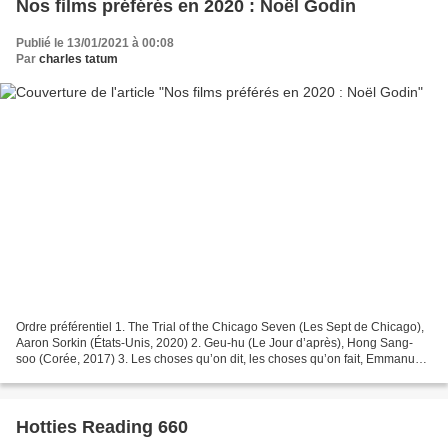
Nos films préférés en 2020 : Noël Godin
Publié le 13/01/2021 à 00:08
Par
charles tatum
Ordre préférentiel 1. The Trial of the Chicago Seven (Les Sept de Chicago),
Aaron Sorkin (États-Unis, 2020) 2. Geu-hu (Le Jour d’après), Hong Sang-
soo (Corée, 2017) 3. Les choses qu’on dit, les choses qu’on fait, Emmanuel
Mouret (France, 2020) 4. Effacer...
Hotties Reading 660