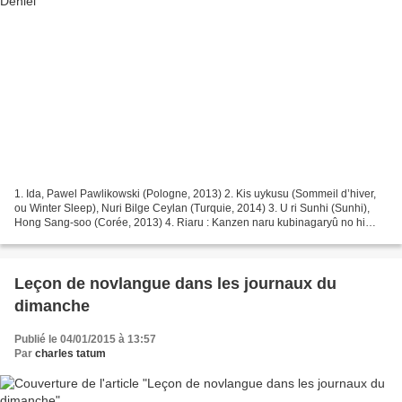
1. Ida, Pawel Pawlikowski (Pologne, 2013) 2. Kis uykusu (Sommeil d’hiver,
ou Winter Sleep), Nuri Bilge Ceylan (Turquie, 2014) 3. U ri Sunhi (Sunhi),
Hong Sang-soo (Corée, 2013) 4. Riaru : Kanzen naru kubinagaryû no hi
(Real), Kiyoshi Kurosawa (Japon,...
Leçon de novlangue dans les journaux du
dimanche
Publié le 04/01/2015 à 13:57
Par
charles tatum