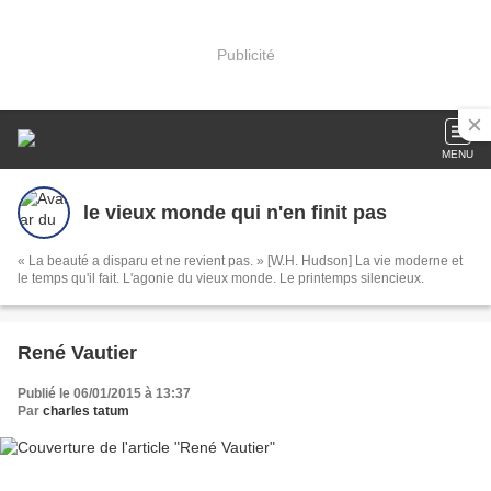
Publicité
MENU
le vieux monde qui n'en finit pas
« La beauté a disparu et ne revient pas. » [W.H. Hudson] La vie moderne et
le temps qu'il fait. L'agonie du vieux monde. Le printemps silencieux.
René Vautier
Publié le 06/01/2015 à 13:37
Par
charles tatum