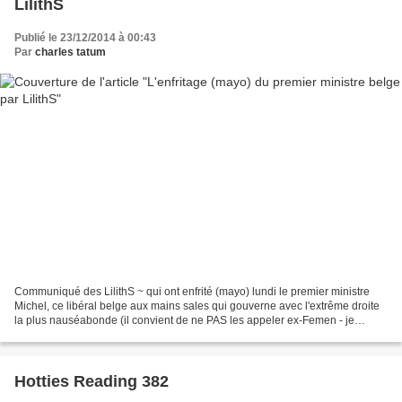
LilithS
Publié le 23/12/2014 à 00:43
Par
charles tatum
Communiqué des LilithS ~ qui ont enfrité (mayo) lundi le premier ministre
Michel, ce libéral belge aux mains sales qui gouverne avec l'extrême droite
la plus nauséabonde (il convient de ne PAS les appeler ex-Femen - je
m'adresse aux chroniqueurs plus...
Hotties Reading 382