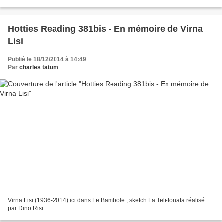
Bosso »), le critique nous rappelle...
Hotties Reading 381bis - En mémoire de Virna
Lisi
Publié le 18/12/2014 à 14:49
Par
charles tatum
Virna Lisi (1936-2014) ici dans Le Bambole , sketch La Telefonata réalisé
par Dino Risi