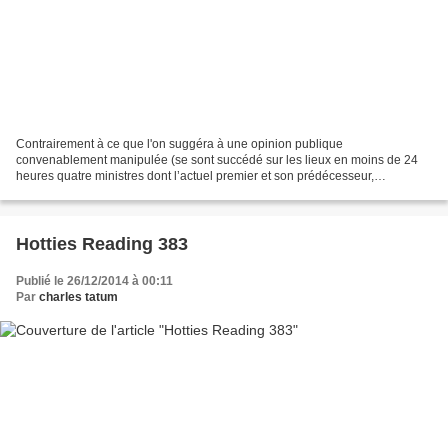
Contrairement à ce que l'on suggéra à une opinion publique
convenablement manipulée (se sont succédé sur les lieux en moins de 24
heures quatre ministres dont l’actuel premier et son prédécesseur,
accompagnés d’une armée de journaleux), l’imbécile heureux...
Hotties Reading 383
Publié le 26/12/2014 à 00:11
Par
charles tatum