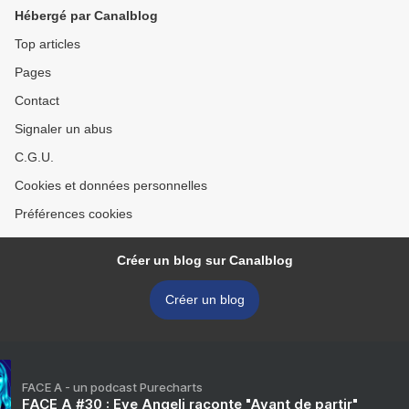
Hébergé par Canalblog
Top articles
Pages
Contact
Signaler un abus
C.G.U.
Cookies et données personnelles
Préférences cookies
Créer un blog sur Canalblog
Créer un blog
FACE A - un podcast Purecharts
FACE A #30 : Eve Angeli raconte "Avant de partir"