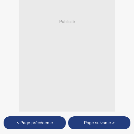
Publicité
< Page précédente
Page suivante >