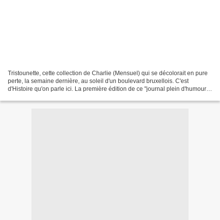
Tristounette, cette collection de Charlie (Mensuel) qui se décolorait en pure
perte, la semaine dernière, au soleil d'un boulevard bruxellois. C'est
d'Histoire qu'on parle ici. La première édition de ce "journal plein d'humour
et de bandes dessinées"...