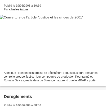
Publié le 10/06/2008 à 16:30
Par
charles tatum
Alors que l'opinion et la presse se déchaînent depuis plusieurs semaines
contre le groupe Justice, leur compagnie de production Kourtrajmé et
Romain Gavras, réalisateur de Stress, on apprend que le MRAP a porté
l'affaire devant la justice, précisément....
Dérèglements
Publié le 10/06/2008 à 08:30