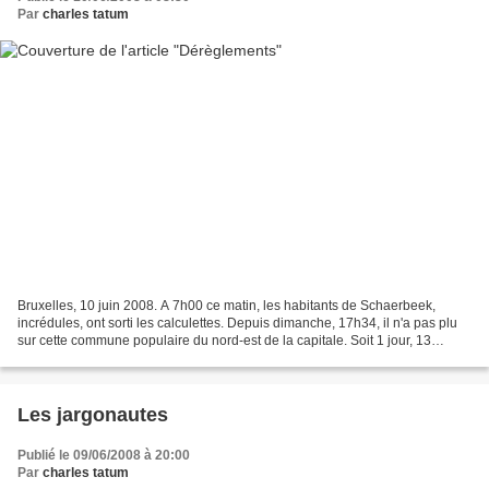
Par
charles tatum
Bruxelles, 10 juin 2008. A 7h00 ce matin, les habitants de Schaerbeek,
incrédules, ont sorti les calculettes. Depuis dimanche, 17h34, il n'a pas plu
sur cette commune populaire du nord-est de la capitale. Soit 1 jour, 13
heures et 26 minutes ou 2246 minutes...
Les jargonautes
Publié le 09/06/2008 à 20:00
Par
charles tatum