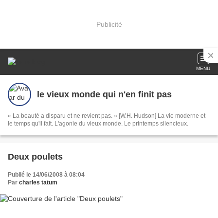
Publicité
MENU
le vieux monde qui n'en finit pas
« La beauté a disparu et ne revient pas. » [W.H. Hudson] La vie moderne et
le temps qu'il fait. L'agonie du vieux monde. Le printemps silencieux.
Deux poulets
Publié le 14/06/2008 à 08:04
Par
charles tatum