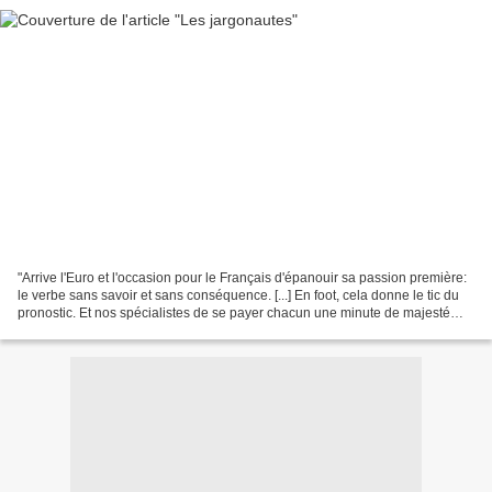
"Arrive l'Euro et l'occasion pour le Français d'épanouir sa passion première:
le verbe sans savoir et sans conséquence. [...] En foot, cela donne le tic du
pronostic. Et nos spécialistes de se payer chacun une minute de majesté
oraculaire, qui inspirant...