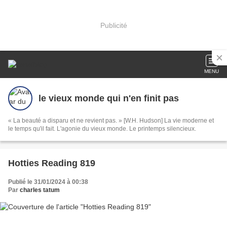
Publicité
MENU
le vieux monde qui n'en finit pas
« La beauté a disparu et ne revient pas. » [W.H. Hudson] La vie moderne et
le temps qu'il fait. L'agonie du vieux monde. Le printemps silencieux.
Hotties Reading 819
Publié le 31/01/2024 à 00:38
Par
charles tatum