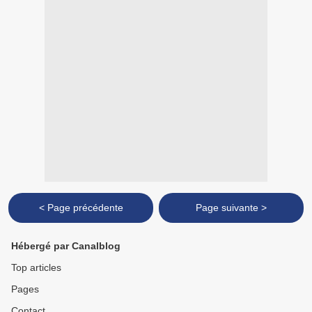
< Page précédente
Page suivante >
Hébergé par Canalblog
Top articles
Pages
Contact