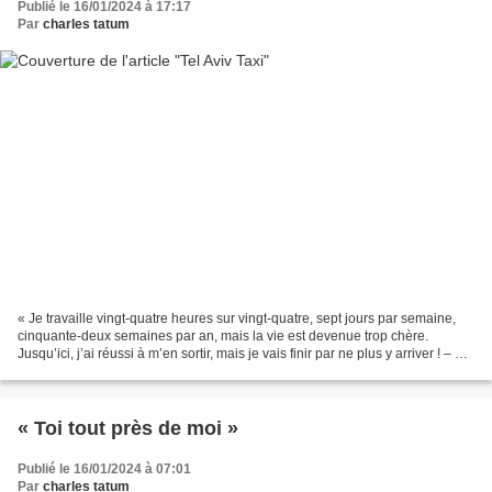
Publié le 16/01/2024 à 17:17
Par
charles tatum
« Je travaille vingt-quatre heures sur vingt-quatre, sept jours par semaine,
cinquante-deux semaines par an, mais la vie est devenue trop chère.
Jusqu’ici, j’ai réussi à m’en sortir, mais je vais finir par ne plus y arriver ! – Et
comment faites-vous...
« Toi tout près de moi »
Publié le 16/01/2024 à 07:01
Par
charles tatum