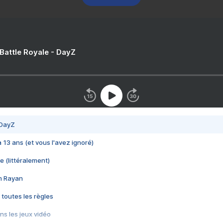
 Battle Royale - DayZ
 DayZ
 a 13 ans (et vous l'avez ignoré)
e (littéralement)
im Rayan
 toutes les règles
s les jeux vidéo