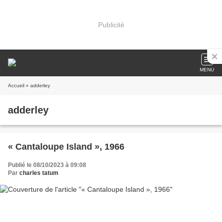
Publicité
MENU
Accueil
» adderley
adderley
« Cantaloupe Island », 1966
Publié le 08/10/2023 à 09:08
Par
charles tatum