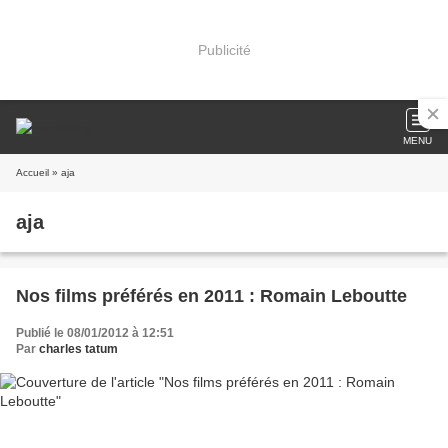
Publicité
MENU
Accueil
» aja
aja
Nos films préférés en 2011 : Romain Leboutte
Publié le 08/01/2012 à 12:51
Par
charles tatum