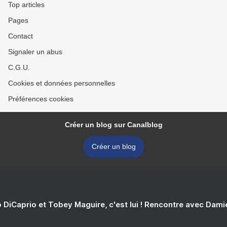
Top articles
Pages
Contact
Signaler un abus
C.G.U.
Cookies et données personnelles
Préférences cookies
Créer un blog sur Canalblog
Créer un blog
 DiCaprio et Tobey Maguire, c'est lui ! Rencontre avec Dam