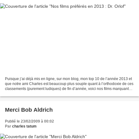
Puisque j’ai déjà mis en ligne, sur mon blog, mon top 10 de l’année 2013 et
que notre ami Charles est beaucoup plus souple quant à l’orthodoxie de ces
classements (purement ludiques) de fin d’année, voici nos films marquants :
La vie d’Adèle, chapitres...
Merci Bob Aldrich
Publié le 23/02/2009 à 00:02
Par
charles tatum