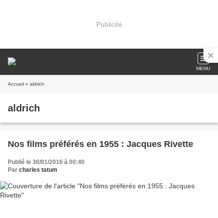
Publicité
MENU
Accueil
» aldrich
aldrich
Nos films préférés en 1955 : Jacques Rivette
Publié le 30/01/2016 à 00:40
Par
charles tatum