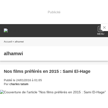
Publicité
MENU
Accueil
» alhamwi
alhamwi
Nos films préférés en 2015 : Sami El-Hage
Publié le 24/01/2016 à 01:05
Par
charles tatum