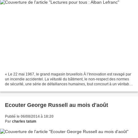
« Le 22 mai 1967, le grand magasin bruxellois À l’Innovation est ravagé par
un incendie accidentel. La vétusté du bâtiment, le non-respect des normes
de sécurité, une série de défaillances humaines, tout concourt à un véritable
carnage: on compte plus...
Ecouter George Russell au mois d'août
Publié le 06/08/2014 à 18:20
Par
charles tatum