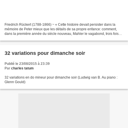
Friedrich Rückert (1788-1866) ~ « Cette histoire devait persister dans la
mémoire de Peter mieux que les détails de sa propre enfance: comment,
dans la première année du siècle nouveau, Mahler le vagabond, trois fois
apatride – Bohémien en Autriche, Autrichien...
32 variations pour dimanche soir
Publié le 23/08/2015 à 23:39
Par
charles tatum
32 variations en do mineur pour dimanche soir (Ludwig van B. Au piano :
Glenn Gould)