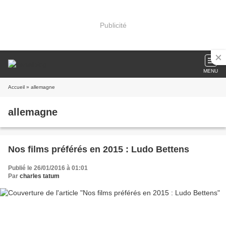
Publicité
MENU
Accueil
» allemagne
allemagne
Nos films préférés en 2015 : Ludo Bettens
Publié le 26/01/2016 à 01:01
Par
charles tatum