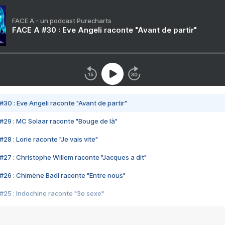
FACE A - un podcast Purecharts
FACE A #30 : Eve Angeli raconte "Avant de partir"
#30 : Eve Angeli raconte "Avant de partir"
#29 : MC Solaar raconte "Bouge de là"
28 : Lorie raconte "Je vais vite"
#27 : Christophe Willem raconte "Jacques a dit"
#26 : Chimène Badi raconte "Entre nous"
#25 : Indochine raconte "3e sexe"
#24 : Zaho raconte "C'est chelou"