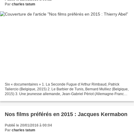
Par
charles tatum
Six « documentaires » 1. La Seconde Fugue d’Arthur Rimbaud, Patrick
Taliercio (Belgique, 2015) 2. Le Barbier de Tunis, Bernard Mulliez (Belgique,
2015) 3. Une jeunesse allemande, Jean-Gabriel Périot (Allemagne-France-
Suisse, 2015) 4. El Gort, Hamza Ouni...
Nos films préférés en 2015 : Jacques Kermabon
Publié le 20/01/2016 à 00:04
Par
charles tatum