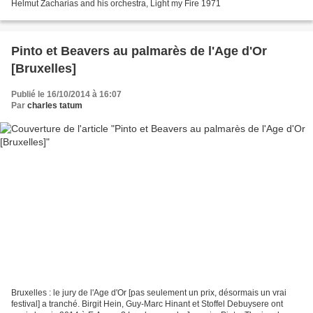
Helmut Zacharias and his orchestra, Light my Fire 1971
Pinto et Beavers au palmarès de l'Age d'Or
[Bruxelles]
Publié le 16/10/2014 à 16:07
Par
charles tatum
Bruxelles : le jury de l'Age d'Or [pas seulement un prix, désormais un vrai
festival] a tranché. Birgit Hein, Guy-Marc Hinant et Stoffel Debuysere ont