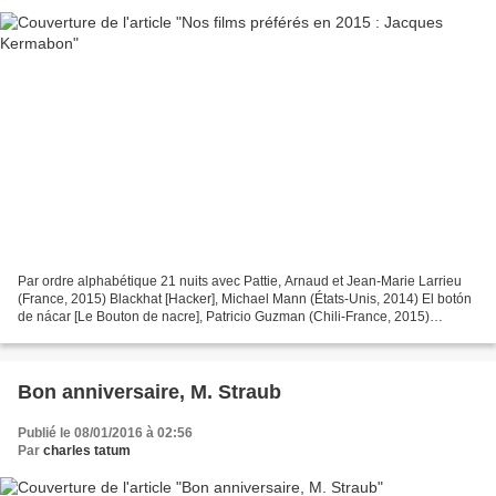
Par ordre alphabétique 21 nuits avec Pattie, Arnaud et Jean-Marie Larrieu
(France, 2015) Blackhat [Hacker], Michael Mann (États-Unis, 2014) El botón
de nácar [Le Bouton de nacre], Patricio Guzman (Chili-France, 2015)
Erlkönig, Georges Schwizgebel (Allemagne,...
Bon anniversaire, M. Straub
Publié le 08/01/2016 à 02:56
Par
charles tatum