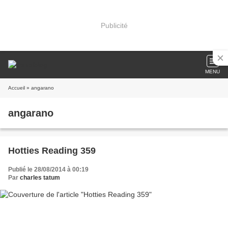
Publicité
MENU
Accueil
» angarano
angarano
Hotties Reading 359
Publié le 28/08/2014 à 00:19
Par
charles tatum