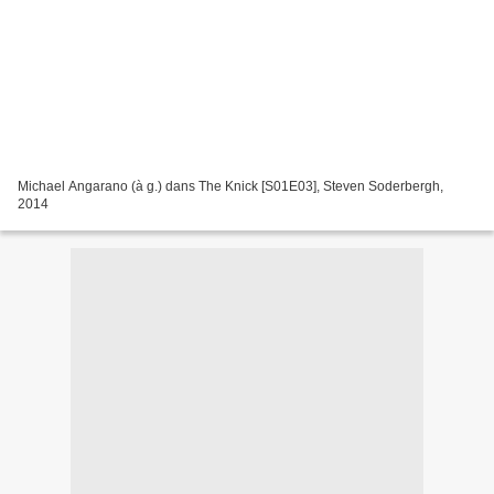
Michael Angarano (à g.) dans The Knick [S01E03], Steven Soderbergh,
2014