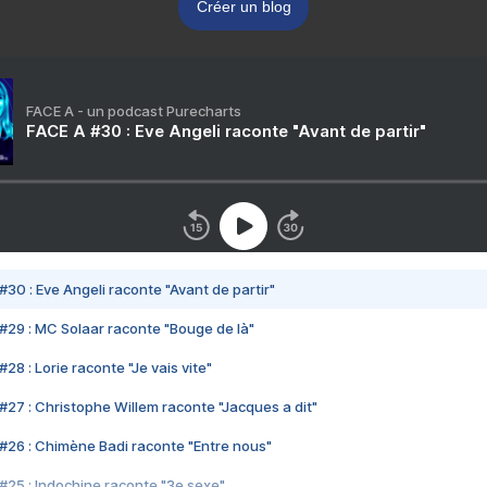
Créer un blog
FACE A - un podcast Purecharts
FACE A #30 : Eve Angeli raconte "Avant de partir"
#30 : Eve Angeli raconte "Avant de partir"
#29 : MC Solaar raconte "Bouge de là"
28 : Lorie raconte "Je vais vite"
#27 : Christophe Willem raconte "Jacques a dit"
#26 : Chimène Badi raconte "Entre nous"
#25 : Indochine raconte "3e sexe"