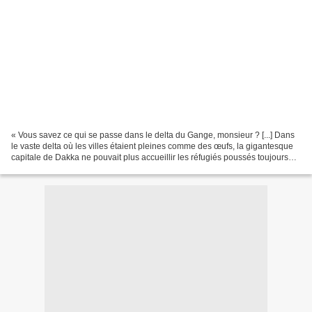
« Vous savez ce qui se passe dans le delta du Gange, monsieur ? [...] Dans
le vaste delta où les villes étaient pleines comme des œufs, la gigantesque
capitale de Dakka ne pouvait plus accueillir les réfugiés poussés toujours
plus au nord par la montée...