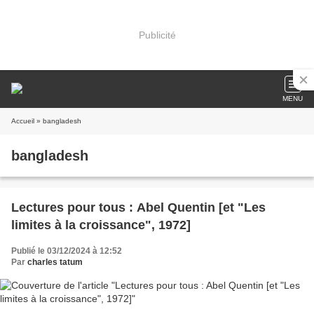
Publicité
MENU
Accueil
» bangladesh
bangladesh
Lectures pour tous : Abel Quentin [et "Les
limites à la croissance", 1972]
Publié le 03/12/2024 à 12:52
Par
charles tatum