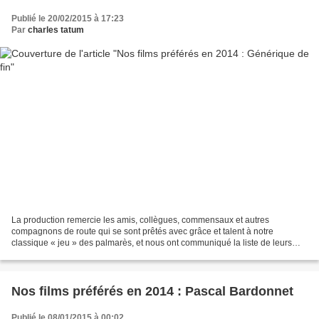
Publié le 20/02/2015 à 17:23
Par
charles tatum
La production remercie les amis, collègues, commensaux et autres
compagnons de route qui se sont prêtés avec grâce et talent à notre
classique « jeu » des palmarès, et nous ont communiqué la liste de leurs
coups de cœur cinématographiques (et quelques...
Nos films préférés en 2014 : Pascal Bardonnet
Publié le 08/01/2015 à 00:02