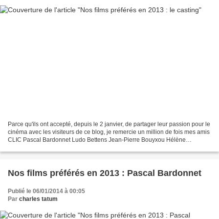
Parce qu'ils ont accepté, depuis le 2 janvier, de partager leur passion pour le
cinéma avec les visiteurs de ce blog, je remercie un million de fois mes amis
CLIC Pascal Bardonnet Ludo Bettens Jean-Pierre Bouyxou Hélène
Braeckman Nicole Brenez Benoît...
Nos films préférés en 2013 : Pascal Bardonnet
Publié le 06/01/2014 à 00:05
Par
charles tatum