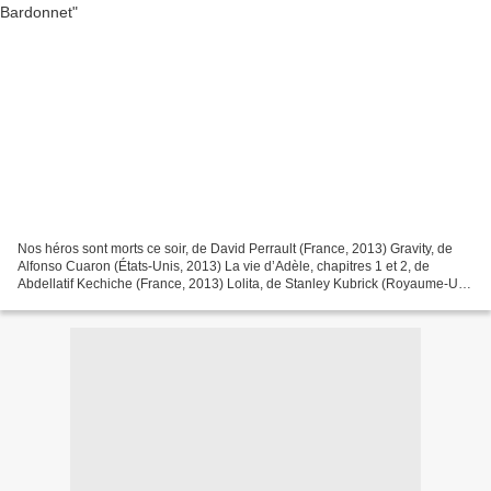
Nos héros sont morts ce soir, de David Perrault (France, 2013) Gravity, de
Alfonso Cuaron (États-Unis, 2013) La vie d’Adèle, chapitres 1 et 2, de
Abdellatif Kechiche (France, 2013) Lolita, de Stanley Kubrick (Royaume-Uni,
1962) Série noire, d’Alain Corneau...