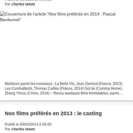
Par
charles tatum
Meilleurs parmi les nouveaux : La Belle Vie, Jean Denizot (France, 2013)
Les Combattants, Thomas Cailley (France, 2014) Gui lai (Coming Home),
Zhang Yimou (Chine, 2014) ~ Revus quelques films formidables, parmi
lesquels, mes préférés : Rio Bravo, Howard...
Nos films préférés en 2013 : le casting
Publié le 09/02/2014 à 00:05
Par
charles tatum