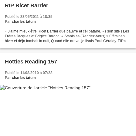
RIP Ricet Barrier
Publié le 23/05/2011 à 18:35
Par
charles tatum
« J'aime mieux être Ricet Barrier que pauvre et célibataire. » ( son site ) Les
Frères Jacques et Brigitte Bardot : « Stanislas (Rendez-Vous) » C'était en
hiver et déjà tombait la nuit, Quand elle arriva, je lisais Paul Géraldy. Ell'me
dit: "bonjour",...
Hotties Reading 157
Publié le 11/08/2010 à 07:28
Par
charles tatum