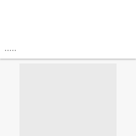
* * * * *