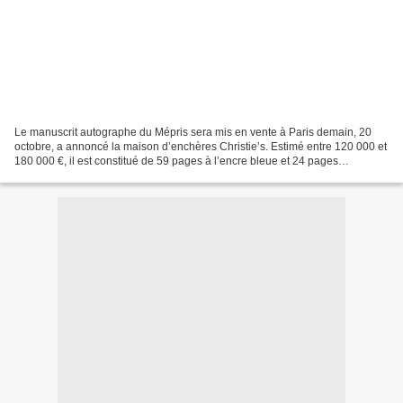
Le manuscrit autographe du Mépris sera mis en vente à Paris demain, 20
octobre, a annoncé la maison d’enchères Christie’s. Estimé entre 120 000 et
180 000 €, il est constitué de 59 pages à l’encre bleue et 24 pages
dactylographiées, dont un grand nombre...