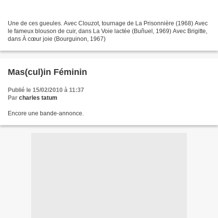
Une de ces gueules. Avec Clouzot, tournage de La Prisonnière (1968) Avec
le fameux blouson de cuir, dans La Voie lactée (Buñuel, 1969) Avec Brigitte,
dans À cœur joie (Bourguinon, 1967)
Mas(cul)in Féminin
Publié le 15/02/2010 à 11:37
Par
charles tatum
Encore une bande-annonce.