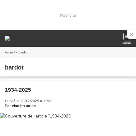
Publicité
MENU
Accueil
» bardot
bardot
1934-2025
Publié le 28/12/2025 à 11:08
Par
charles tatum