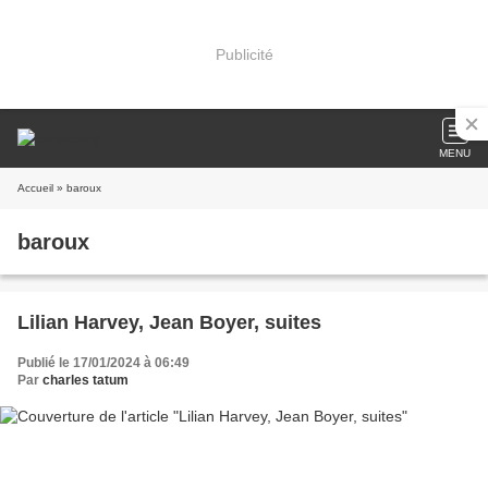
Publicité
MENU
Accueil
» baroux
baroux
Lilian Harvey, Jean Boyer, suites
Publié le 17/01/2024 à 06:49
Par
charles tatum