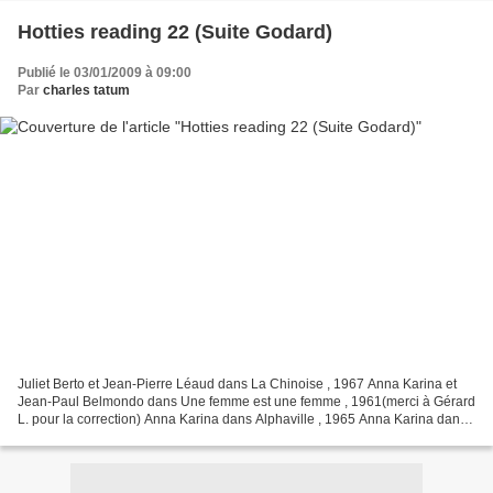
Hotties reading 22 (Suite Godard)
Publié le 03/01/2009 à 09:00
Par
charles tatum
Juliet Berto et Jean-Pierre Léaud dans La Chinoise , 1967 Anna Karina et
Jean-Paul Belmondo dans Une femme est une femme , 1961(merci à Gérard
L. pour la correction) Anna Karina dans Alphaville , 1965 Anna Karina dans
Alphaville , 1965 Anna Karina et...