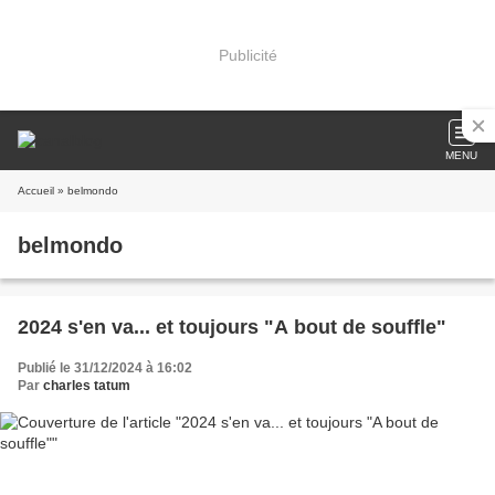
Publicité
MENU
Accueil
» belmondo
belmondo
2024 s'en va... et toujours "A bout de souffle"
Publié le 31/12/2024 à 16:02
Par
charles tatum