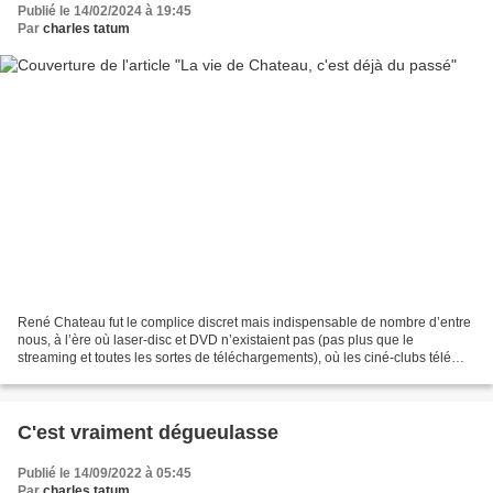
Publié le 14/02/2024 à 19:45
Par
charles tatum
René Chateau fut le complice discret mais indispensable de nombre d’entre
nous, à l’ère où laser-disc et DVD n’existaient pas (pas plus que le
streaming et toutes les sortes de téléchargements), où les ciné-clubs télé
dignes de ce nom se comptaient sur...
C'est vraiment dégueulasse
Publié le 14/09/2022 à 05:45
Par
charles tatum