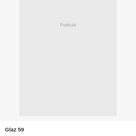
Publicité
Glaz 59