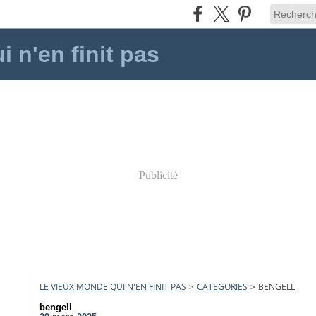
 n'en finit pas
Publicité
LE VIEUX MONDE QUI N'EN FINIT PAS
>
CATEGORIES
>
BENGELL
bengell