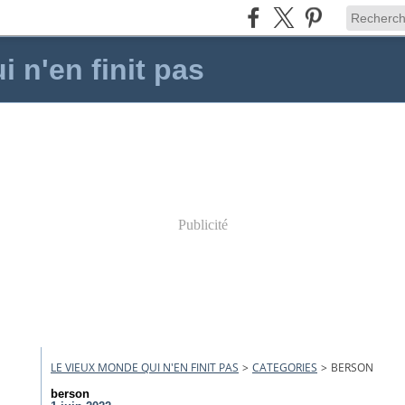
 n'en finit pas
Publicité
LE VIEUX MONDE QUI N'EN FINIT PAS
>
CATEGORIES
>
BERSON
berson