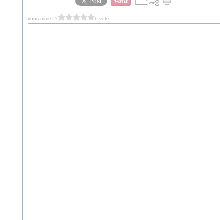
Vous aimez ?
0 vote