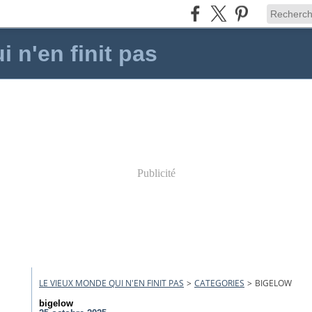
 n'en finit pas
Publicité
LE VIEUX MONDE QUI N'EN FINIT PAS
>
CATEGORIES
>
BIGELOW
bigelow