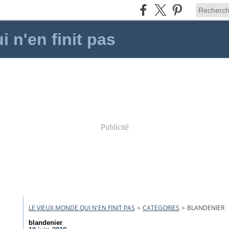
 n'en finit pas
Publicité
LE VIEUX MONDE QUI N'EN FINIT PAS
>
CATEGORIES
>
BLANDENIER
blandenier