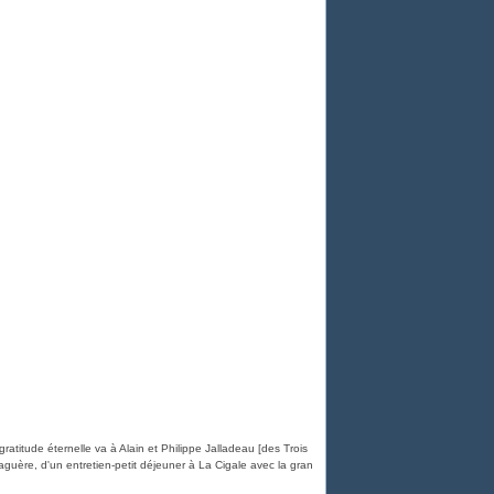
tude éternelle va à Alain et Philippe Jalladeau [des Trois
aguère, d'un entretien-petit déjeuner à La Cigale avec la gran