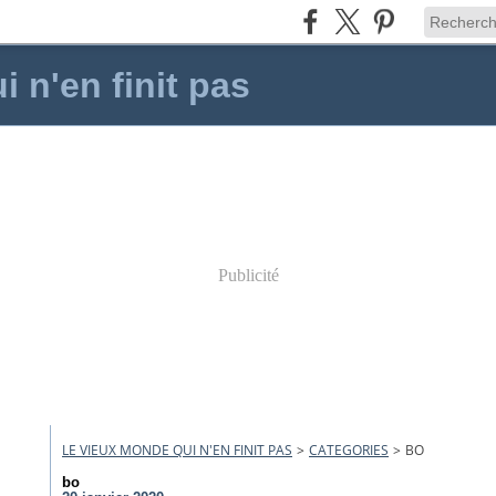
 n'en finit pas
Publicité
LE VIEUX MONDE QUI N'EN FINIT PAS
>
CATEGORIES
>
BO
bo