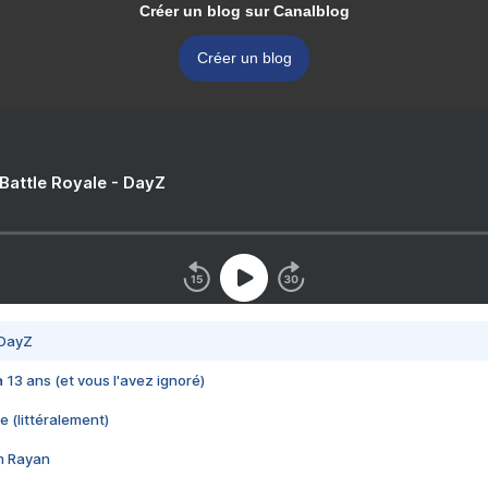
Créer un blog sur Canalblog
Créer un blog
 Battle Royale - DayZ
 DayZ
 a 13 ans (et vous l'avez ignoré)
e (littéralement)
im Rayan