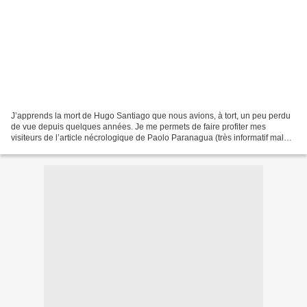
J’apprends la mort de Hugo Santiago que nous avions, à tort, un peu perdu
de vue depuis quelques années. Je me permets de faire profiter mes
visiteurs de l’article nécrologique de Paolo Paranagua (très informatif malgré
des formules bizarroïdes comme...