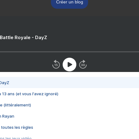
Créer un blog
 Battle Royale - DayZ
 DayZ
 a 13 ans (et vous l'avez ignoré)
e (littéralement)
im Rayan
 toutes les règles
s les jeux vidéo