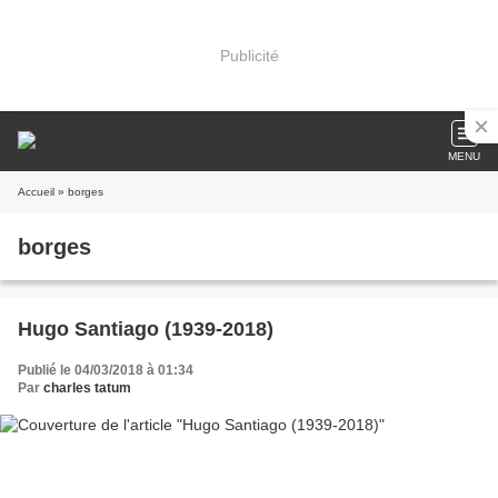
Publicité
MENU
Accueil
» borges
borges
Hugo Santiago (1939-2018)
Publié le 04/03/2018 à 01:34
Par
charles tatum