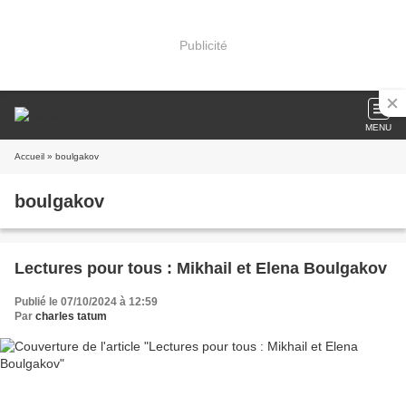
Publicité
MENU
Accueil
» boulgakov
boulgakov
Lectures pour tous : Mikhail et Elena Boulgakov
Publié le 07/10/2024 à 12:59
Par
charles tatum