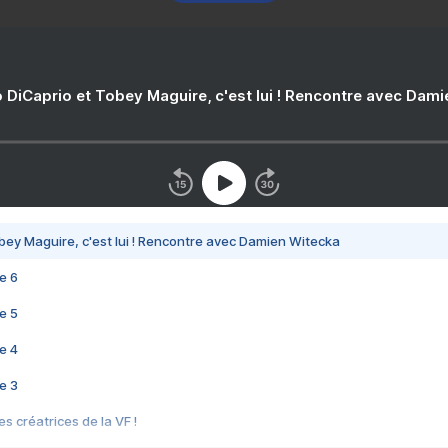
 DiCaprio et Tobey Maguire, c'est lui ! Rencontre avec Dam
bey Maguire, c'est lui ! Rencontre avec Damien Witecka
e 6
e 5
e 4
e 3
s créatrices de la VF !