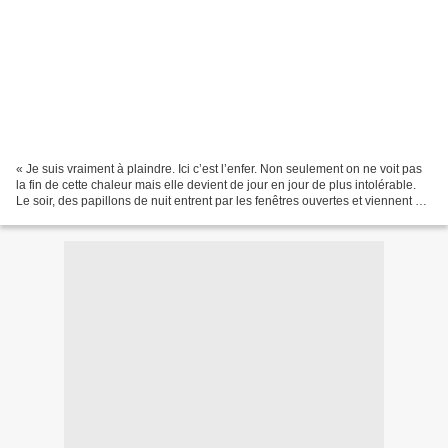
« Je suis vraiment à plaindre. Ici c’est l’enfer. Non seulement on ne voit pas
la fin de cette chaleur mais elle devient de jour en jour de plus intolérable.
Le soir, des papillons de nuit entrent par les fenêtres ouvertes et viennent se
noyer dans la...