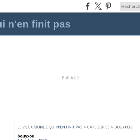
 n'en finit pas
Publicité
LE VIEUX MONDE QUI N'EN FINIT PAS
>
CATEGORIES
>
BOUYXOU
bouyxou