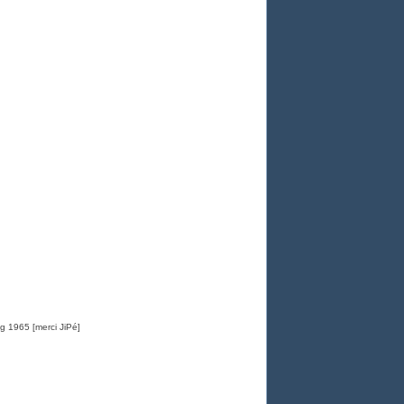
g 1965 [merci JiPé]