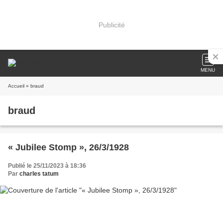
Publicité
MENU
Accueil
» braud
braud
« Jubilee Stomp », 26/3/1928
Publié le 25/11/2023 à 18:36
Par
charles tatum