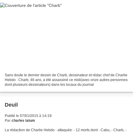
Sans doute le dernier dessin de Charb, dessinateur et rédac chef de Charlie
Hebdo : Charb, 46 ans, a été assassiné ce midi(avec onze autres personnes
dont plusieurs dessinateurs) dans les locaux du journal
Deuil
Publié le 07/01/2015 à 14:19
Par
charles tatum
La rédaction de Charlie Hebdo - attaquée: - 12 morts dont - Cabu, - Charb, -