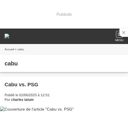
Publicité
MENU
Accueil
» cabu
cabu
Cabu vs. PSG
Publié le 02/06/2025 à 12:51
Par
charles tatum