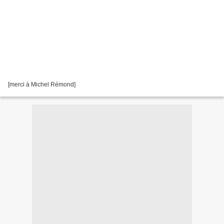
[merci à Michel Rémond]