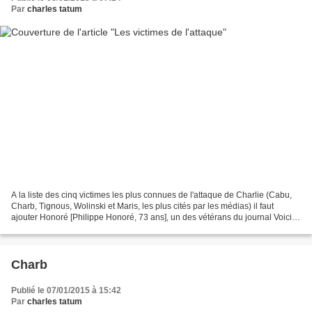
Par
charles tatum
A la liste des cinq victimes les plus connues de l'attaque de Charlie (Cabu,
Charb, Tignous, Wolinski et Maris, les plus cités par les médias) il faut
ajouter Honoré [Philippe Honoré, 73 ans], un des vétérans du journal Voici
son dernier dessin, twitté...
Charb
Publié le 07/01/2015 à 15:42
Par
charles tatum