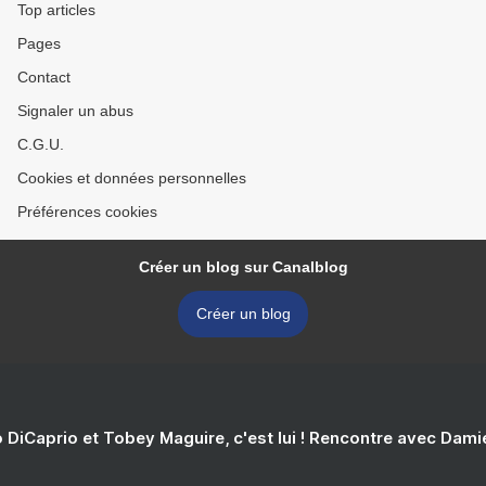
Top articles
Pages
Contact
Signaler un abus
C.G.U.
Cookies et données personnelles
Préférences cookies
Créer un blog sur Canalblog
Créer un blog
 DiCaprio et Tobey Maguire, c'est lui ! Rencontre avec Dam