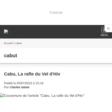
Publicité
MENU
Accueil
» cabut
cabut
Cabu, La rafle du Vel d'Hiv
Publié le 05/07/2022 à 15:18
Par
charles tatum