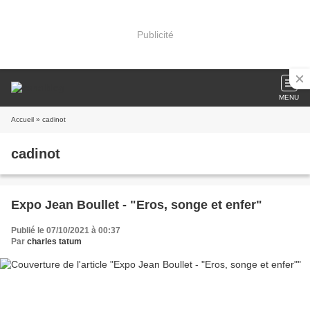
Publicité
MENU
Accueil
» cadinot
cadinot
Expo Jean Boullet - "Eros, songe et enfer"
Publié le 07/10/2021 à 00:37
Par
charles tatum