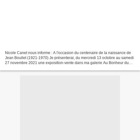
Nicole Canet nous informe : A l'occasion du centenaire de la naissance de
Jean Boullet (1921-1970) Je présenterai, du mercredi 13 octobre au samedi
27 novembre 2021 une exposition-vente dans ma galerie Au Bonheur du
Jour. Jean Boullet Peintures, livres,...