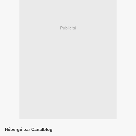
Publicité
Hébergé par Canalblog