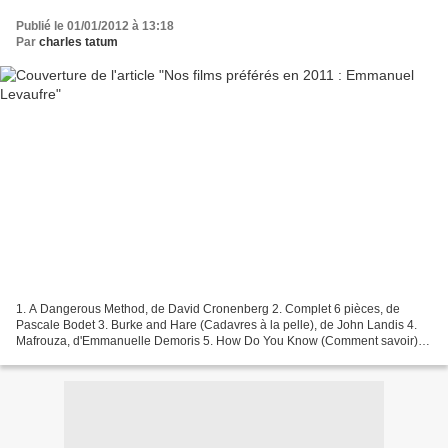
Publié le 01/01/2012 à 13:18
Par
charles tatum
1. A Dangerous Method, de David Cronenberg 2. Complet 6 pièces, de
Pascale Bodet 3. Burke and Hare (Cadavres à la pelle), de John Landis 4.
Mafrouza, d'Emmanuelle Demoris 5. How Do You Know (Comment savoir),
de James L. Brooks 6. Propriété interdite,...