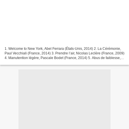
1. Welcome to New York, Abel Ferrara (États-Unis, 2014) 2. La Cérémonie,
Paul Vecchiali (France, 2014) 3. Prendre l’air, Nicolas Leclère (France, 2009)
4. Manutention légère, Pascale Bodet (France, 2014) 5. Abus de faiblesse,
Catherine Breillat (France,...