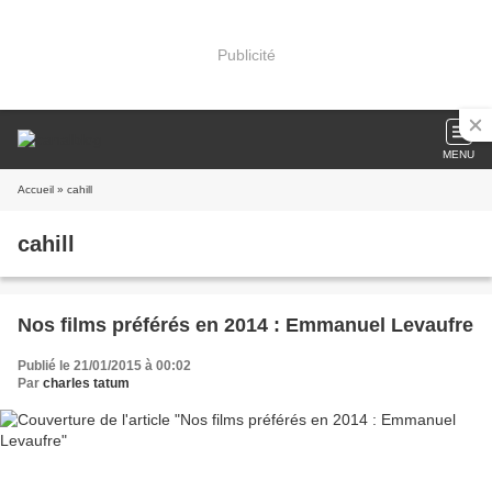
Publicité
MENU
Accueil
» cahill
cahill
Nos films préférés en 2014 : Emmanuel Levaufre
Publié le 21/01/2015 à 00:02
Par
charles tatum