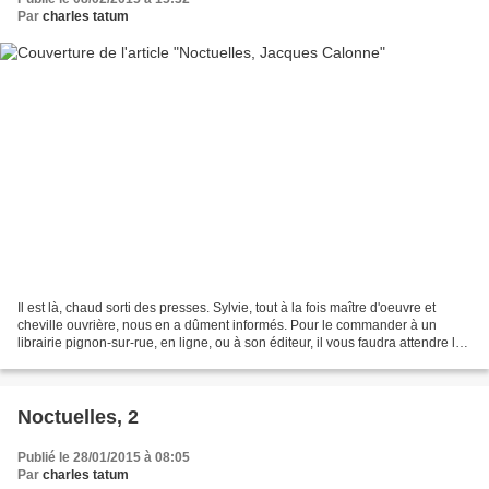
Par
charles tatum
Il est là, chaud sorti des presses. Sylvie, tout à la fois maître d'oeuvre et
cheville ouvrière, nous en a dûment informés. Pour le commander à un
librairie pignon-sur-rue, en ligne, ou à son éditeur, il vous faudra attendre la
Foire du livre de Bruxelles,...
Noctuelles, 2
Publié le 28/01/2015 à 08:05
Par
charles tatum