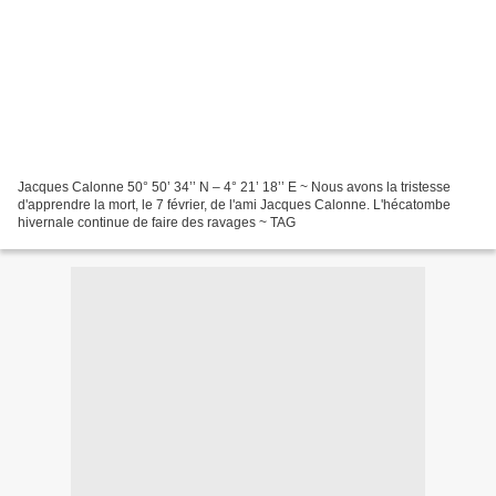
Jacques Calonne 50° 50’ 34’’ N – 4° 21’ 18’’ E ~ Nous avons la tristesse
d'apprendre la mort, le 7 février, de l'ami Jacques Calonne. L'hécatombe
hivernale continue de faire des ravages ~ TAG