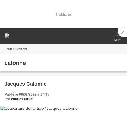
Publicité
MENU
Accueil
» calonne
calonne
Jacques Calonne
Publié le 08/02/2022 à 17:35
Par
charles tatum