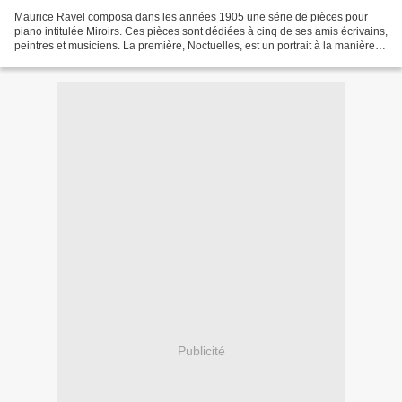
Maurice Ravel composa dans les années 1905 une série de pièces pour
piano intitulée Miroirs. Ces pièces sont dédiées à cinq de ses amis écrivains,
peintres et musiciens. La première, Noctuelles, est un portrait à la manière
impressionniste de Léon Paul...
Publicité