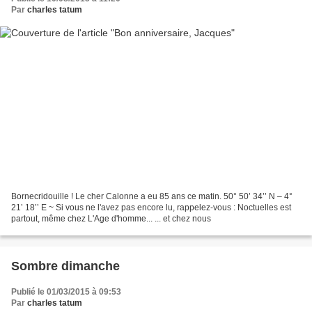
Par
charles tatum
Bornecridouille ! Le cher Calonne a eu 85 ans ce matin. 50° 50’ 34’’ N – 4°
21’ 18’’ E ~ Si vous ne l'avez pas encore lu, rappelez-vous : Noctuelles est
partout, même chez L'Age d'homme... ... et chez nous
Sombre dimanche
Publié le 01/03/2015 à 09:53
Par
charles tatum