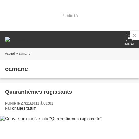
Publicité
MENU
Accueil
» camane
camane
Quarantièmes rugissants
Publié le 27/11/2011 à 01:01
Par
charles tatum