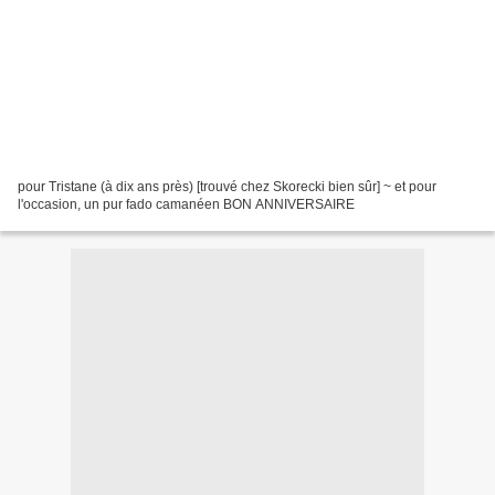
pour Tristane (à dix ans près) [trouvé chez Skorecki bien sûr] ~ et pour
l'occasion, un pur fado camanéen BON ANNIVERSAIRE