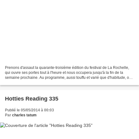
Prenons d'assaut la quarante-troisième édition du festival de La Rochelle,
qui ouvre ses portes tout à l'heure et nous occupera jusqu'à la fin de la
semaine prochaine. Au programme, aussi touffu et varié que d'habitude, on
relève des hommages au Français...
Hotties Reading 335
Publié le 05/05/2014 à 00:03
Par
charles tatum