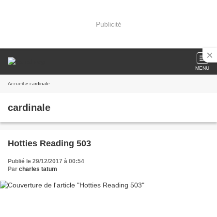
Publicité
MENU
Accueil
» cardinale
cardinale
Hotties Reading 503
Publié le 29/12/2017 à 00:54
Par
charles tatum