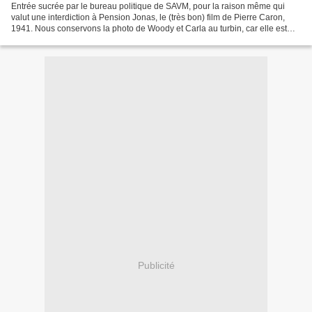
Entrée sucrée par le bureau politique de SAVM, pour la raison même qui
valut une interdiction à Pension Jonas, le (très bon) film de Pierre Caron,
1941. Nous conservons la photo de Woody et Carla au turbin, car elle est
belle. N'en déplaise aux.
Publicité