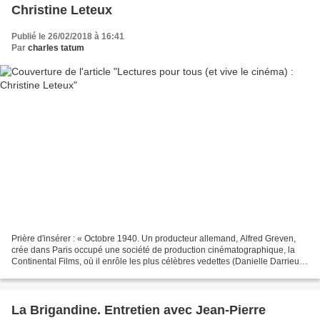
Christine Leteux
Publié le 26/02/2018 à 16:41
Par
charles tatum
Prière d'insérer : « Octobre 1940. Un producteur allemand, Alfred Greven,
crée dans Paris occupé une société de production cinématographique, la
Continental Films, où il enrôle les plus célèbres vedettes (Danielle Darrieux,
Fernandel, Raimu, Harry Baur)...
La Brigandine. Entretien avec Jean-Pierre