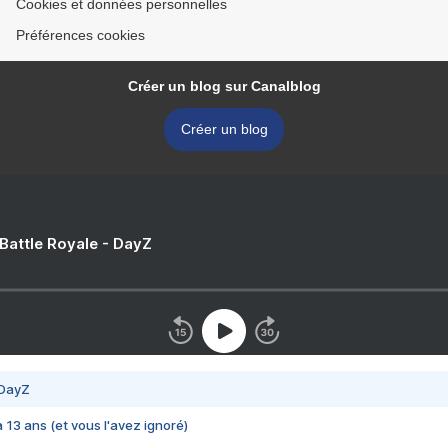
Cookies et données personnelles
Préférences cookies
Créer un blog sur Canalblog
Créer un blog
 Battle Royale - DayZ
 DayZ
 a 13 ans (et vous l'avez ignoré)