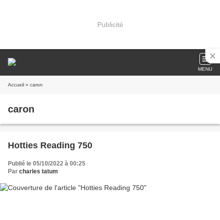
Publicité
MENU
Accueil
» caron
caron
Hotties Reading 750
Publié le 05/10/2022 à 00:25
Par
charles tatum