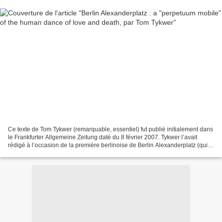
Ce texte de Tom Tykwer (remarquable, essentiel) fut publié initialement dans
le Frankfurter Allgemeine Zeitung daté du 8 février 2007. Tykwer l’avait
rédigé à l’occasion de la première berlinoise de Berlin Alexanderplatz (qui
venait d’être restauré)....