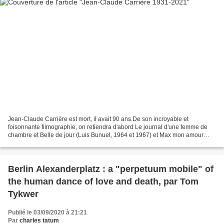
Jean-Claude Carrière est mort, il avait 90 ans.De son incroyable et
foisonnante filmographie, on retiendra d'abord Le journal d'une femme de
chambre et Belle de jour (Luis Bunuel, 1964 et 1967) et Max mon amour
(Nagisa Oshima, 1986)
Berlin Alexanderplatz : a "perpetuum mobile" of
the human dance of love and death, par Tom
Tykwer
Publié le 03/09/2020 à 21:21
Par
charles tatum