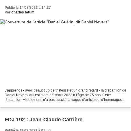
Publié le 14/08/2022 à 14:37
Par
charles tatum
J'apprends - avec beaucoup de tristesse et un grand retard - la disparition de
Daniel Nevers, qui est mort le 9 mars 2022 à l’âge de 75 ans. Cette
disparition, visiblement, n’a pas suscité la vague d’articles et d’hommages
qui lui étaient dus. Je ne l'avais...
FDJ 192 : Jean-Claude Carrière
Publié le 11/02/2021 à 07:56