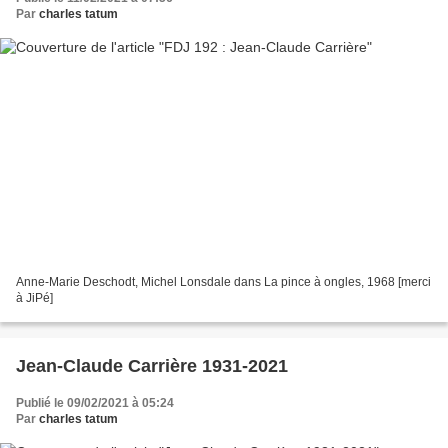
Par
charles tatum
Anne-Marie Deschodt, Michel Lonsdale dans La pince à ongles, 1968 [merci
à JiPé]
Jean-Claude Carrière 1931-2021
Publié le 09/02/2021 à 05:24
Par
charles tatum