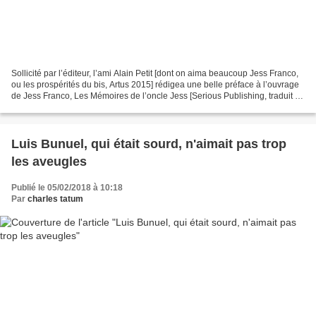
Sollicité par l’éditeur, l’ami Alain Petit [dont on aima beaucoup Jess Franco,
ou les prospérités du bis, Artus 2015] rédigea une belle préface à l’ouvrage
de Jess Franco, Les Mémoires de l’oncle Jess [Serious Publishing, traduit de
l’espagnol et commenté...
Luis Bunuel, qui était sourd, n'aimait pas trop
les aveugles
Publié le 05/02/2018 à 10:18
Par
charles tatum