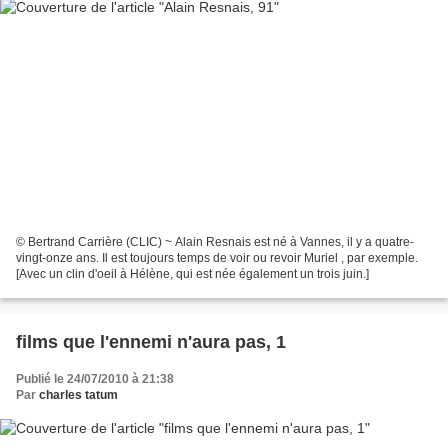
© Bertrand Carrière (CLIC) ~ Alain Resnais est né à Vannes, il y a quatre-
vingt-onze ans. Il est toujours temps de voir ou revoir Muriel , par exemple.
[Avec un clin d'oeil à Hélène, qui est née également un trois juin.]
films que l'ennemi n'aura pas, 1
Publié le 24/07/2010 à 21:38
Par
charles tatum