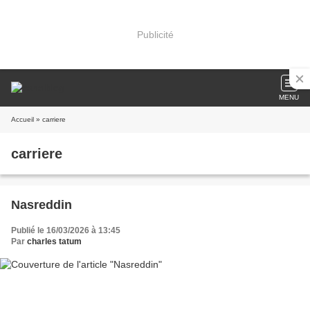
Publicité
MENU
Accueil
» carriere
carriere
Nasreddin
Publié le 16/03/2026 à 13:45
Par
charles tatum