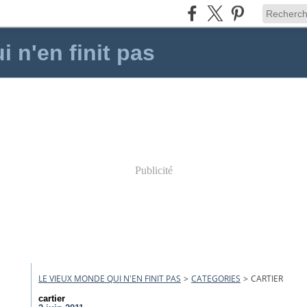
 n'en finit pas
Publicité
LE VIEUX MONDE QUI N'EN FINIT PAS
>
CATEGORIES
>
CARTIER
cartier