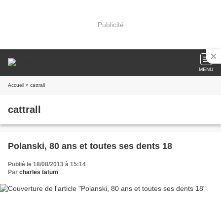
Publicité
MENU
Accueil
» cattrall
cattrall
Polanski, 80 ans et toutes ses dents 18
Publié le 18/08/2013 à 15:14
Par
charles tatum