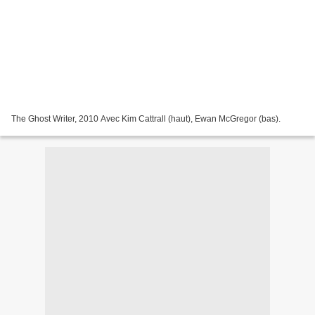
The Ghost Writer, 2010 Avec Kim Cattrall (haut), Ewan McGregor (bas).