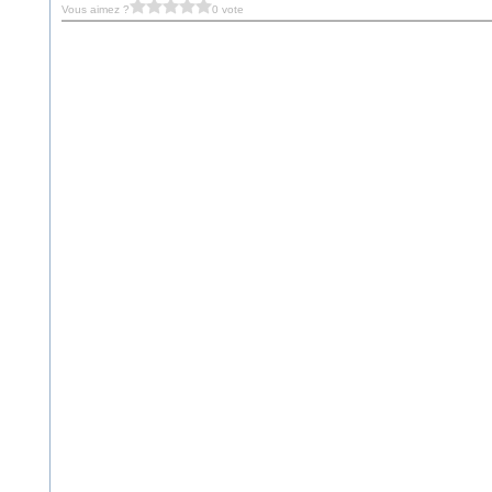
Vous aimez ?
0 vote