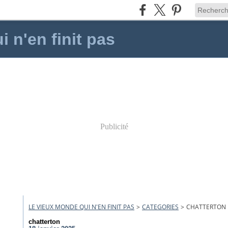
 n'en finit pas
Publicité
LE VIEUX MONDE QUI N'EN FINIT PAS
>
CATEGORIES
>
CHATTERTON
chatterton