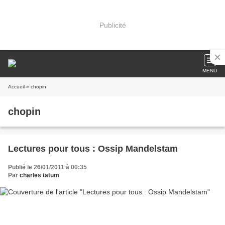
Publicité
MENU
Accueil
» chopin
chopin
Lectures pour tous : Ossip Mandelstam
Publié le 26/01/2011 à 00:35
Par
charles tatum