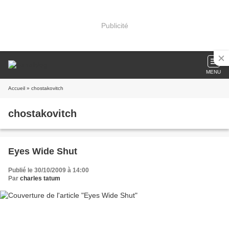
Publicité
MENU
Accueil
» chostakovitch
chostakovitch
Eyes Wide Shut
Publié le 30/10/2009 à 14:00
Par
charles tatum