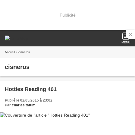
Publicité
MENU
Accueil
» cisneros
cisneros
Hotties Reading 401
Publié le 02/05/2015 à 23:02
Par
charles tatum