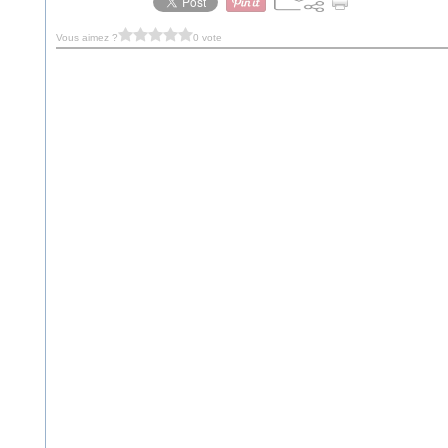
Vous aimez ?
0 vote