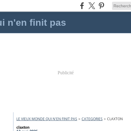
 n'en finit pas
Publicité
LE VIEUX MONDE QUI N'EN FINIT PAS
>
CATEGORIES
>
CLAXTON
claxton