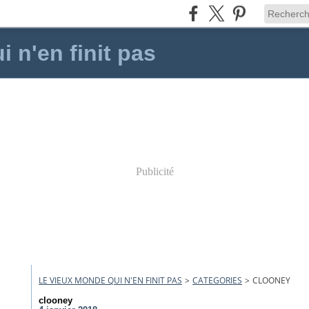
 n'en finit pas
Publicité
LE VIEUX MONDE QUI N'EN FINIT PAS
>
CATEGORIES
>
CLOONEY
clooney