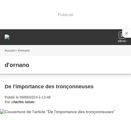
Publicité
MENU
Accueil
» d'ornano
d'ornano
De l'importance des tronçonneuses
Publié le 09/08/2024 à 13:46
Par
charles tatum